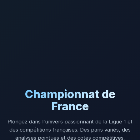
Championnat de
France
Plongez dans l'univers passionnant de la Ligue 1 et
des compétitions françaises. Des paris variés, des
analyses pointues et des cotes compétitives.